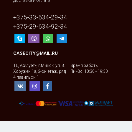
Доставка и оплата
+375-33-634-29-34
+375-29-634-92-34
CASECITY@MAIL.RU
ТЦ «Силуэт», г.Минск, ул. В.
Время работы:
Хоружей 1а, 2-ой этаж, ряд
Пн.-Вс. 10:30 - 19:30
4 павильон 1