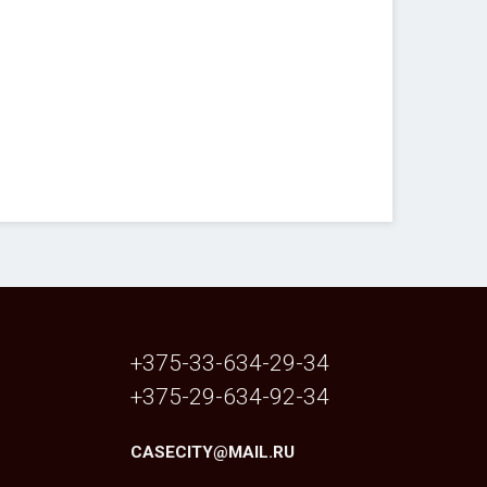
+375-33-634-29-34
+375-29-634-92-34
CASECITY@MAIL.RU