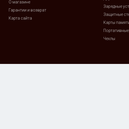
О магазине
Зарядные ус
Гарантии и возврат
Защитные сте
Карта сайта
Карты памят
Портативные
Чехлы