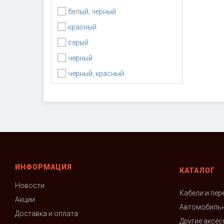
белый, черный
красный
серый
черный
черный, красный
ИНФОРМАЦИЯ
КАТАЛОГ
Новости
Кабели и пер
Акции
Автомобильн
Доставка и оплата
Другие аксе