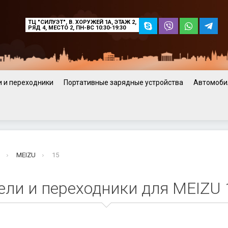
ТЦ "СИЛУЭТ", В. ХОРУЖЕЙ 1А, ЭТАЖ 2,
РЯД 4, МЕСТО 2, ПН-ВС 10:30-19:30
 и переходники
Портативные зарядные устройства
Автомоби
в
MEIZU
15
ели и переходники для MEIZU 