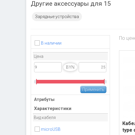
Другие аксессуары для 15
Зарядные устройства
По цен
В наличии
Цена
BYN
Атрибуты
Характеристики
Вид кабеля
Кабе
microUSB
type 