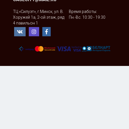
ТЦ «Силуэт», г.Минск, ул. В.
Время работы:
Хоружей 1а, 2-ой этаж, ряд
Пн.-Вс. 10:30 - 19:30
4 павильон 1