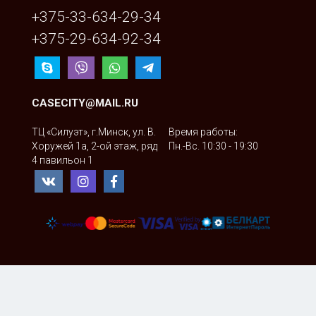
+375-33-634-29-34
+375-29-634-92-34
CASECITY@MAIL.RU
ТЦ «Силуэт», г.Минск, ул. В.
Время работы:
Хоружей 1а, 2-ой этаж, ряд
Пн.-Вс. 10:30 - 19:30
4 павильон 1